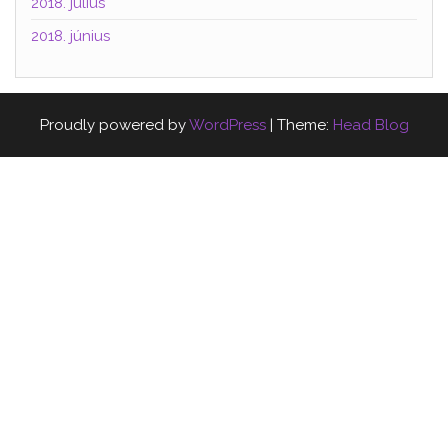
2018. július
2018. június
Proudly powered by
WordPress
|
Theme:
Head Blog