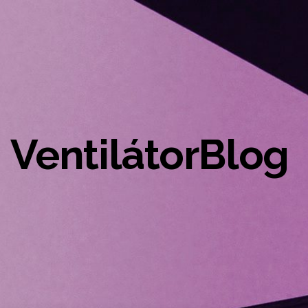
VentilátorBlog