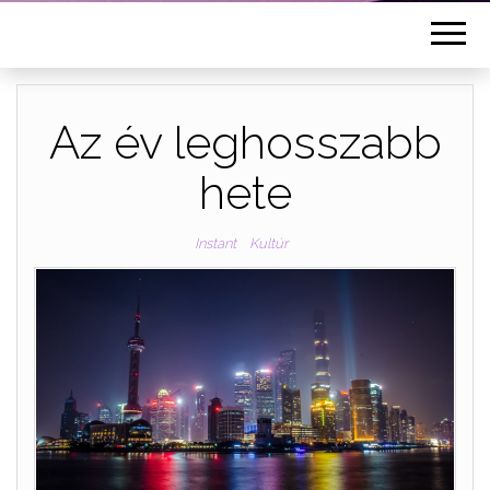
Az év leghosszabb
hete
Instant
Kultúr