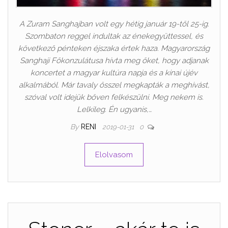
A Zuram Sanghajban volt egy hétig január 19-től 25-ig.
Szombaton reggel indultak az énekegyüttessel, és
következő pénteken éjszaka értek haza. Magyarország
Sanghaji Főkonzulátusa hívta meg őket, hogy adjanak
koncertet a magyar kultúra napja és a kínai újév
alkalmából. Már tavaly ősszel megkapták a meghívást,
szóval volt idejük bőven felkészülni. Meg nekem is.
Lelkileg. Én ugyanis,…
By
RENI
2019-01-31
0
Elolvasom