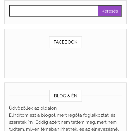
Keresés:
FACEBOOK
BLOG & ÉN
Üdvözöllek az oldalon!
Elindítom ezt a blogot, mert régóta foglalkoztat, és
szeretek írni. Eddig azért nem tettem meg, mert nem
tudtam, milyen témában írhatnék, és az elnevezésnél