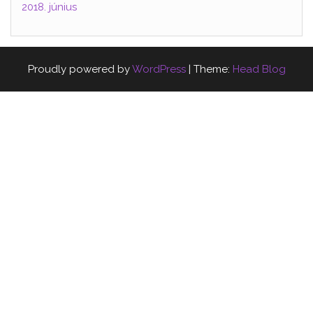
2018. június
Proudly powered by
WordPress
|
Theme:
Head Blog