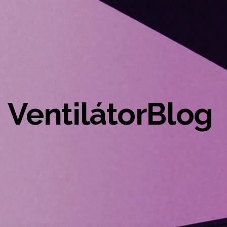
VentilátorBlog