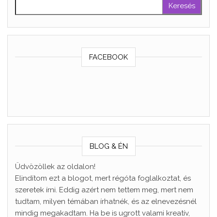
Keresés:
FACEBOOK
BLOG & ÉN
Üdvözöllek az oldalon!
Elindítom ezt a blogot, mert régóta foglalkoztat, és
szeretek írni. Eddig azért nem tettem meg, mert nem
tudtam, milyen témában írhatnék, és az elnevezésnél
mindig megakadtam. Ha be is ugrott valami kreatív,