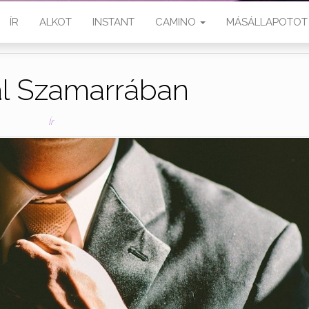
ÍR
ALKOT
INSTANT
CAMINO
MÁSÁLLAPOTOT
ál Szamarrában
Ír