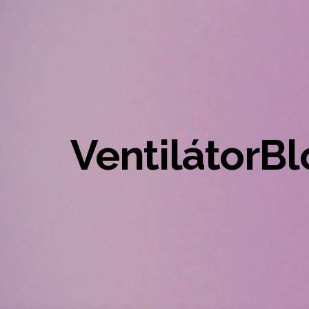
VentilátorB