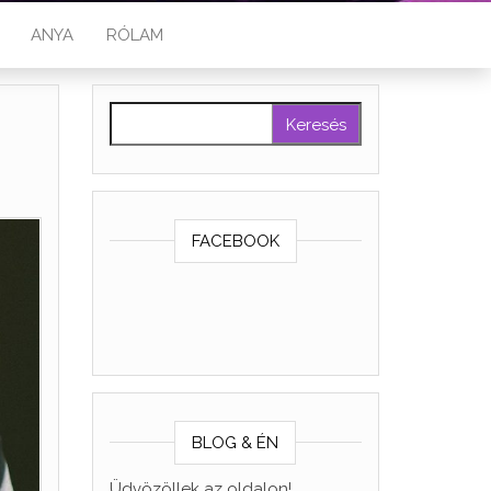
ANYA
RÓLAM
Keresés:
FACEBOOK
BLOG & ÉN
Üdvözöllek az oldalon!