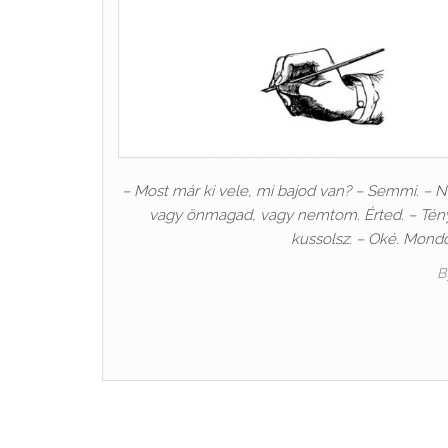
– Most már ki vele, mi bajod van? – Semmi. – N
vagy önmagad, vagy nemtom. Érted. – Tén
kussolsz. – Oké. Mondd m
B