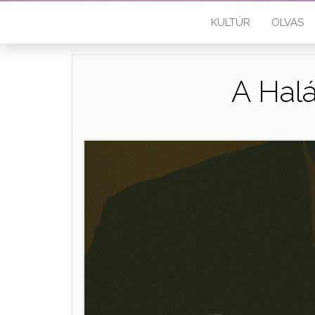
KULTÚR
OLVAS
A Hal