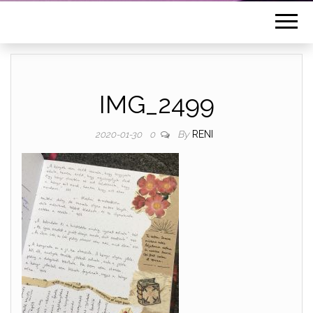
IMG_2499
By
RENI
2020-01-30
0