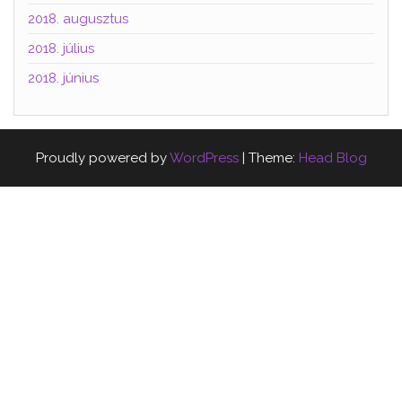
2018. augusztus
2018. július
2018. június
Proudly powered by
WordPress
|
Theme:
Head Blog