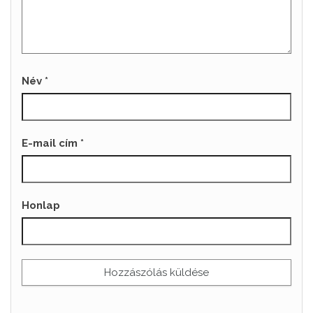
Név
*
E-mail cím
*
Honlap