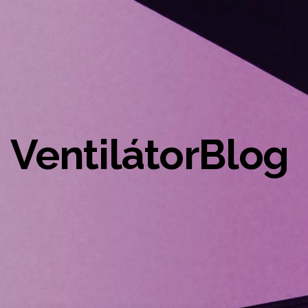
VentilátorBlog