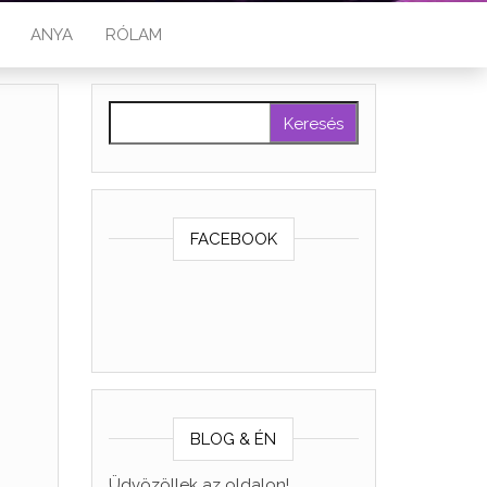
ANYA
RÓLAM
Keresés:
FACEBOOK
BLOG & ÉN
Üdvözöllek az oldalon!