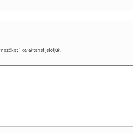
 mezőket
*
karakterrel jelöljük.