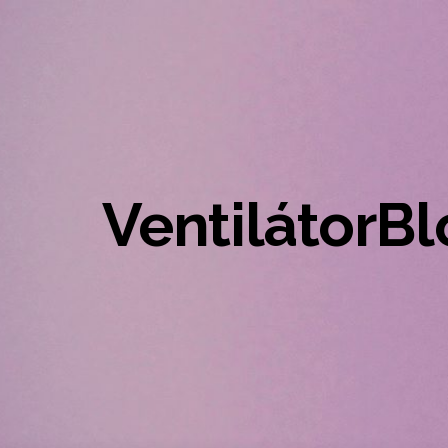
VentilátorB