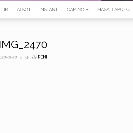
ÍR
ALKOT
INSTANT
CAMINO
MÁSÁLLAPOTOT
IMG_2470
By
RENI
020-01-30
0