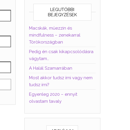
LEGUTÓBBI
BEJEGYZÉSEK
Macskák, müezzin és
mindfulness – zenekarral
Törökországban
Pedig én csak kikapcsolódásra
vágytam…
A Halál Szamarrában
Most akkor tudsz írni vagy nem
tudsz írni?
Egyenleg 2020 – ennyit
olvastam tavaly