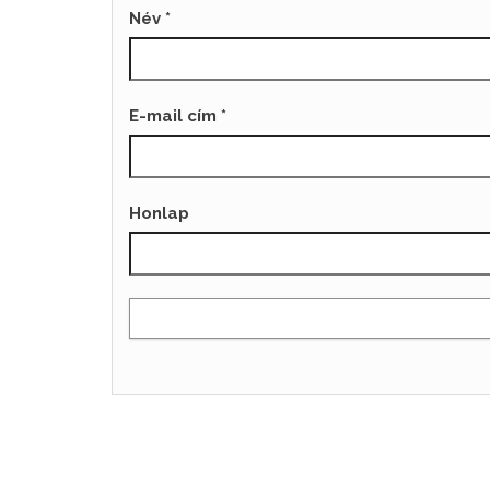
Név
*
E-mail cím
*
Honlap